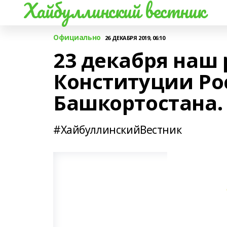
Хайбуллинский вестник
Официально
26 ДЕКАБРЯ 2019, 06:10
23 декабря наш
Конституции Ро
Башкортостана.
#ХайбуллинскийВестник