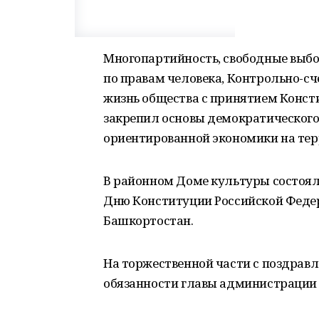
Многопартийность, свободные выб
по правам человека, Контрольно-сч
жизнь общества с принятием Конст
закрепил основы демократического 
ориентированной экономики на тер
В районном Доме культуры состоял
Дню Конституции Российской Феде
Башкортостан.
На торжественной части с поздра
обязанности главы администрации