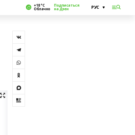
+18 °С
Подписаться
Облачно
на Дзен