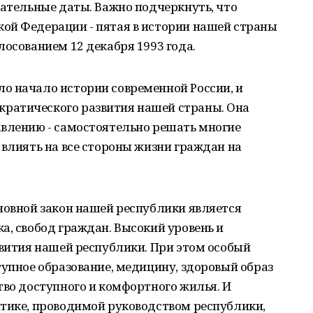
нательные даты. Важно подчеркнуть, что
ой Федерации - пятая в истории нашей страны
лосованием 12 декабря 1993 года.
о начало истории современной России, и
ратического развития нашей страны. Она
авлению - самостоятельно решать многие
 влиять на все стороны жизни граждан на
новной закон нашей республики является
а, свобод граждан. Высокий уровень и
звития нашей республики. При этом особый
тупное образование, медицину, здоровый образ
тво доступного и комфортного жилья. И
итике, проводимой руководством республики,