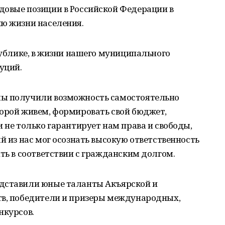
довые позиции в Российской Федерации в
ню жизни населения.
спублике, в жизни нашего муниципального
уций.
мы получили возможность самостоятельно
торой живем, формировать свой бюджет,
 не только гарантирует нам права и свободы,
й из нас мог осознать высокую ответственность
ить в соответствии с гражданским долгом.
едставили юные таланты Акъярской и
тв, победители и призеры международных,
нкурсов.