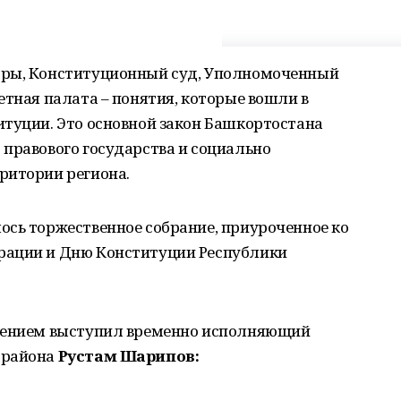
оры, Конституционный суд, Уполномоченный
етная палата – понятия, которые вошли в
итуции. Это основной закон Башкортостана
правового государства и социально
ритории региона.
ось торжественное собрание, приуроченное ко
рации и Дню Конституции Республики
влением выступил временно исполняющий
 района
Рустам Шарипов: