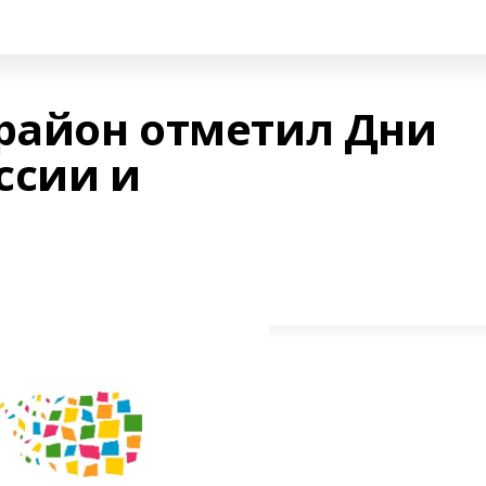
 район отметил Дни
ссии и