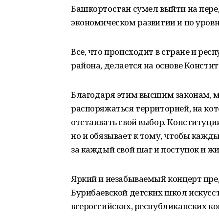
Башкортостан сумел выйти на пере
экономическом развитии и по уров
Все, что происходит в стране и ре
района, делается на основе Констит
Благодаря этим высшим законам, 
распоряжаться территорией, на ко
отстаивать свой выбор. Конституции
но и обязывает к тому, чтобы кажды
за каждый свой шаг и поступок и ж
Яркий и незабываемый концерт пр
Бурибаевской детских школ искусс
всероссийских, республиканских ко