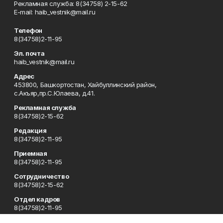
Рекламная служба: 8(34758) 2-15-62
Е-mаil: haib_vestnik@mail.ru
Телефон
8(34758)2-11-95
Эл. почта
haib_vestnik@mail.ru
Адрес
453800, Башкортостан, Хайбуллинский район,
с.Акъяр,пр.С.Юлаева, д.41.
Рекламная служба
8(34758)2-15-62
Редакция
8(34758)2-11-95
Приемная
8(34758)2-11-95
Сотрудничество
8(34758)2-15-62
Отдел кадров
8(34758)2-11-95