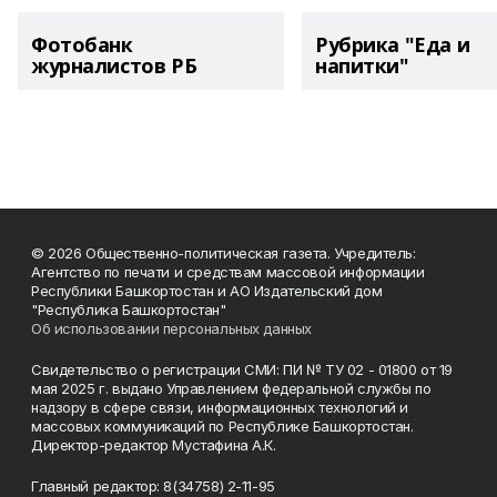
Фотобанк
Рубрика "Еда и
журналистов РБ
напитки"
© 2026 Общественно-политическая газета. Учредитель:
Агентство по печати и средствам массовой информации
Республики Башкортостан и АО Издательский дом
"Республика Башкортостан"
Об использовании персональных данных
Свидетельство о регистрации СМИ: ПИ № ТУ 02 - 01800 от 19
мая 2025 г. выдано Управлением федеральной службы по
надзору в сфере связи, информационных технологий и
массовых коммуникаций по Республике Башкортостан.
Директор-редактор Мустафина А.К.
Главный редактор: 8(34758) 2-11-95