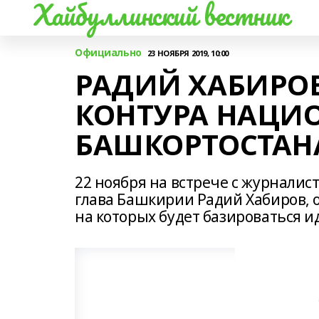
Хайбуллинский вестник
Официально
23 НОЯБРЯ 2019, 10:00
РАДИЙ ХАБИРО
КОНТУРА НАЦИ
БАШКОРТОСТАН
22 ноября на встрече с журнали
глава Башкирии Радий Хабиров, о
на которых будет базироваться 