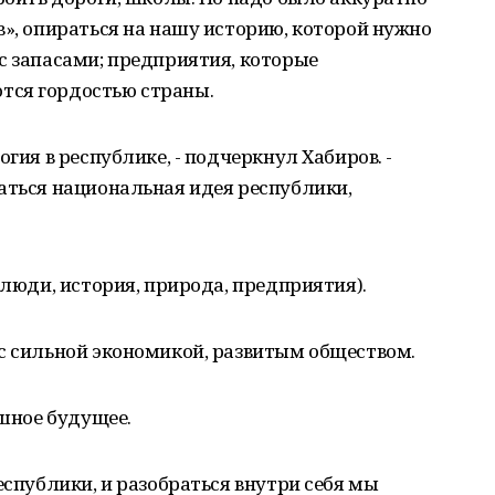
в», опираться на нашу историю, которой нужно
с запасами; предприятия, которые
тся гордостью страны.
огия в республике, - подчеркнул Хабиров. -
аться национальная идея республики,
(люди, история, природа, предприятия).
с сильной экономикой, развитым обществом.
ешное будущее.
еспублики, и разобраться внутри себя мы