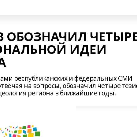
В ОБОЗНАЧИЛ ЧЕТЫР
ОНАЛЬНОЙ ИДЕИ
А
стами республиканских и федеральных СМИ
твечая на вопросы, обозначил четыре тези
идеология региона в ближайшие годы.