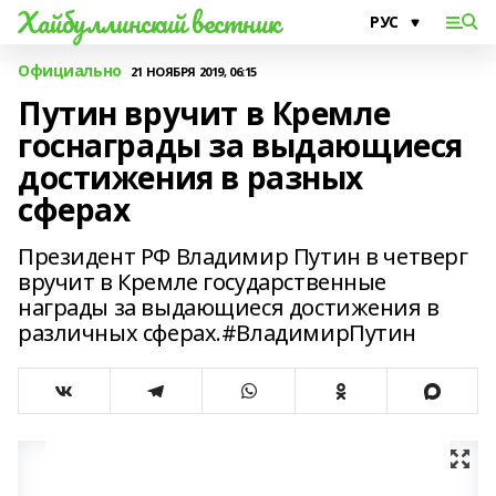
Хайбуллинский вестник
Официально
21 НОЯБРЯ 2019, 06:15
Путин вручит в Кремле
госнаграды за выдающиеся
достижения в разных
сферах
Президент РФ Владимир Путин в четверг
вручит в Кремле государственные
награды за выдающиеся достижения в
различных сферах.#ВладимирПутин