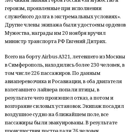
героизм, проявленные при исполнении
служебного долга в экстремальных условиях».
Другие члены экипажа были удостоены орденов
Мужества, награды им 20 ноября вручил
министр транспорта РФ Евгений Дитрих.
Всего на борту Airbus A321, летевшего из Москвы
в Симферополь, находились более 230 человек, в
том числе 226 пассажиров. По данным
авиаперевозчика и Росавиации, в оба двигателя
взлетавшего лайнера попали птицы, в
результате чего произошел отказ, а потом и
возгорание силовых установок. Экипаж посадил
воздушное судно на ближайшем поле, все
пассажиры были эвакуированы. В результате
происшествия пострадали 76 человек,